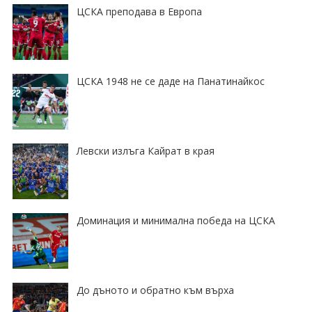
ЦСКА преподава в Европа
ЦСКА 1948 не се даде на Панатинайкос
Левски излъга Кайрат в края
Доминация и минимална победа на ЦСКА
До дъното и обратно към върха