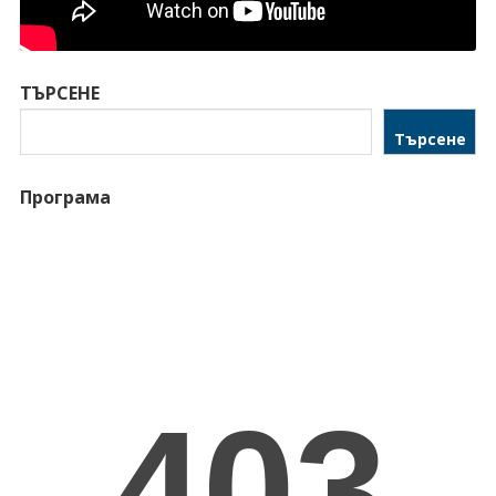
ТЪРСЕНЕ
Търсене
Програма