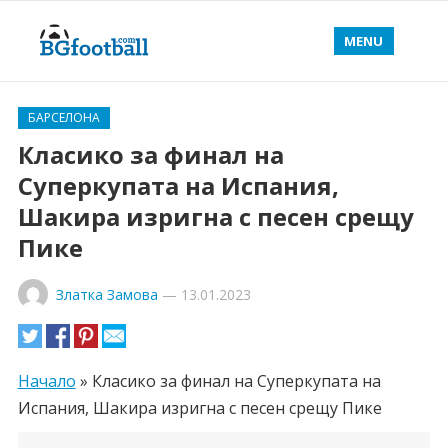
MENU
БАРСЕЛОНА
Класико за финал на
Суперкупата на Испания,
Шакира изригна с песен срещу
Пике
Златка Замова
—
13.01.2023
Начало
»
Класико за финал на Суперкупата на
Испания, Шакира изригна с песен срещу Пике