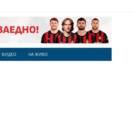
ВИДЕО
НА ЖИВО