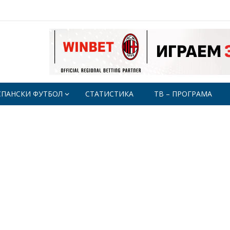
СПАНСКИ ФУТБОЛ
СТАТИСТИКА
ТВ – ПРОГРАМА