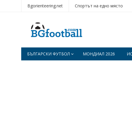
Bgorienteering.net
Спортът на едно място
БЪЛГАРСКИ ФУТБОЛ
МОНДИАЛ 2026
И