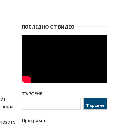
ПОСЛЕДНО ОТ ВИДЕО
ТЪРСЕНЕ
 от
Търсене
о края
Програма
спозито