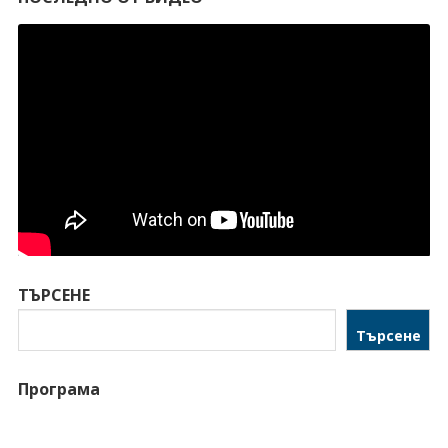
ТЪРСЕНЕ
Търсене
Програма