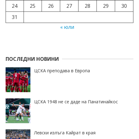
24
25
26
27
28
29
30
31
« юли
ПОСЛЕДНИ НОВИНИ
ЦСКА преподава в Европа
ЦСКА 1948 не се даде на Панатинайкос
Левски излъга Кайрат в края