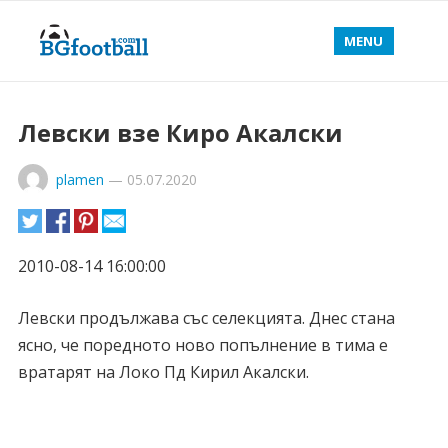
MENU
Левски взе Киро Акалски
plamen
—
05.07.2020
2010-08-14 16:00:00
Левски продължава със селекцията. Днес стана
ясно, че поредното ново попълнение в тима е
вратарят на Локо Пд Кирил Акалски.