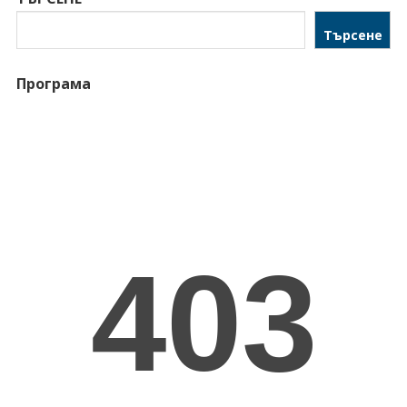
Търсене
Програма