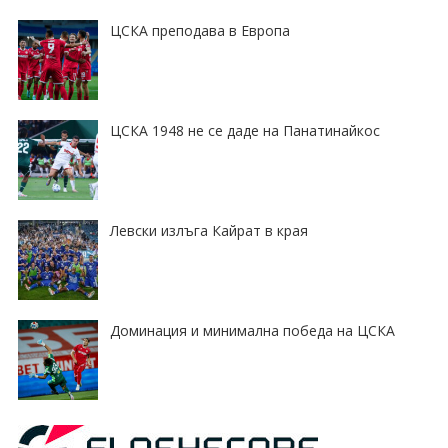
ЦСКА преподава в Европа
ЦСКА 1948 не се даде на Панатинайкос
Левски излъга Кайрат в края
Доминация и минимална победа на ЦСКА