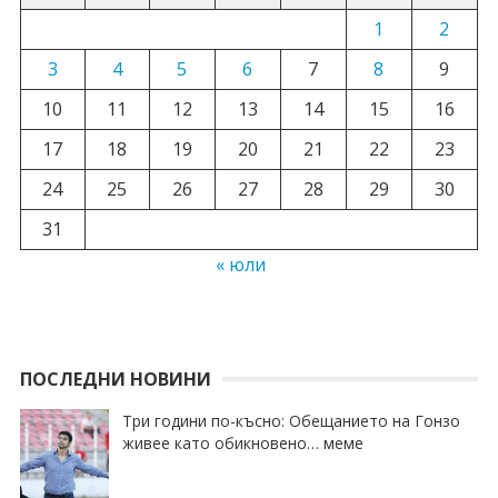
1
2
3
4
5
6
7
8
9
10
11
12
13
14
15
16
17
18
19
20
21
22
23
24
25
26
27
28
29
30
31
« юли
ПОСЛЕДНИ НОВИНИ
Три години по-късно: Обещанието на Гонзо
живее като обикновено… меме