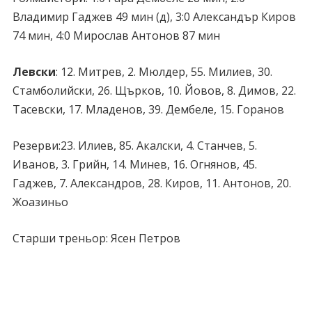
Владимир Гаджев 49 мин (д), 3:0 Александър Киров
74 мин, 4:0 Mирослав Антонов 87 мин
Левски
: 12. Митрев, 2. Мюлдер, 55. Милиев, 30.
Стамболийски, 26. Щърков, 10. Йовов, 8. Димов, 22.
Тасевски, 17. Младенов, 39. Дембеле, 15. Горанов
Резерви:23. Илиев, 85. Акалски, 4. Станчев, 5.
Иванов, 3. Грийн, 14. Минев, 16. Огнянов, 45.
Гаджев, 7. Александров, 28. Киров, 11. Антонов, 20.
Жоазиньо
Старши треньор
: Ясен Петров