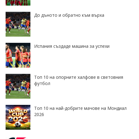
До дъното и обратно към върха
Испания създаде машина за успехи
Топ 10 на опорните халфове в световния
футбол
Топ 10 на най-добрите мачове на Мондиал
2026