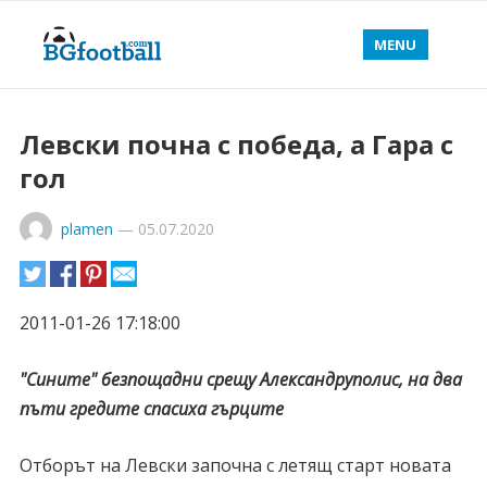
MENU
Левски почна с победа, а Гара с
гол
plamen
—
05.07.2020
2011-01-26 17:18:00
"Сините" безпощадни срещу Александруполис, на два
пъти гредите спасиха гърците
Отборът на Левски започна с летящ старт новата