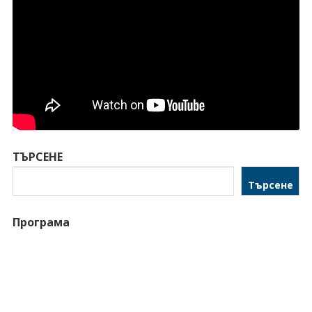
ТЪРСЕНЕ
Търсене
Програма