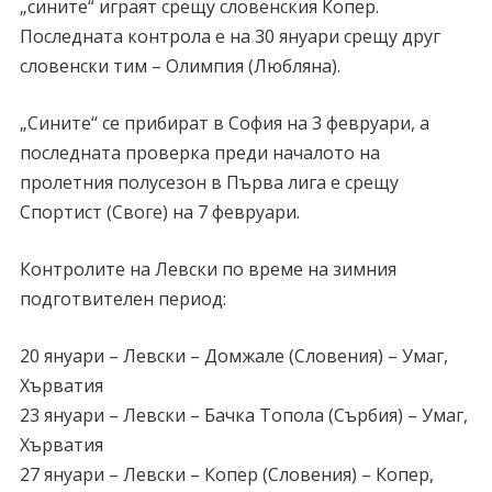
„сините“ играят срещу словенския Копер.
Последната контрола е на 30 януари срещу друг
словенски тим – Олимпия (Любляна).
„Сините“ се прибират в София на 3 февруари, а
последната проверка преди началото на
пролетния полусезон в Първа лига е срещу
Спортист (Своге) на 7 февруари.
Контролите на Левски по време на зимния
подготвителен период:
20 януари – Левски – Домжале (Словения) – Умаг,
Хърватия
23 януари – Левски – Бачка Топола (Сърбия) – Умаг,
Хърватия
27 януари – Левски – Копер (Словения) – Копер,