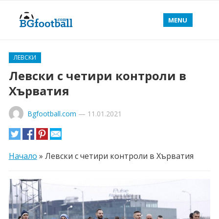
MENU
ЛЕВСКИ
Левски с четири контроли в
Хърватия
Bgfootball.com
—
11.01.2021
Начало
»
Левски с четири контроли в Хърватия