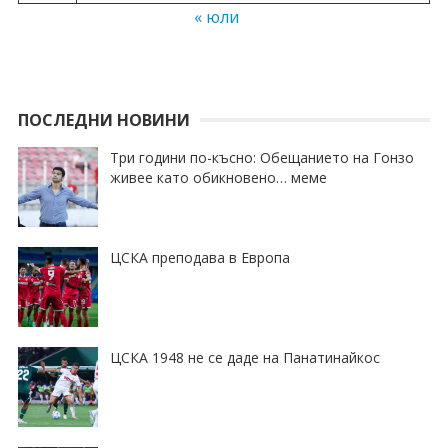
« юли
ПОСЛЕДНИ НОВИНИ
Три години по-късно: Обещанието на Гонзо
живее като обикновено… меме
ЦСКА преподава в Европа
ЦСКА 1948 не се даде на Панатинайкос