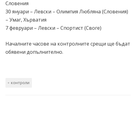
Словения
30 януари – Левски – Олимпия Любляна (Словения)
– Умаг, Хърватия
7 февруари – Левски – Спортист (Своге)
Началните часове на контролните срещи ще бъдат
обявени допълнително.
контроли