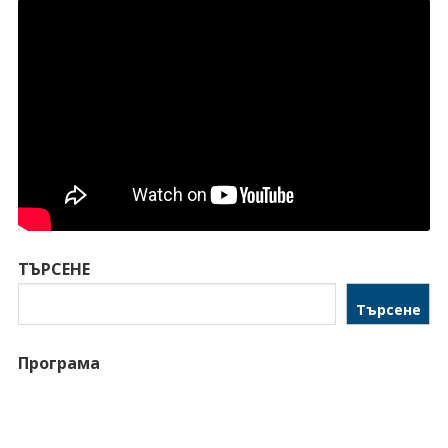
ТЪРСЕНЕ
Търсене
Програма