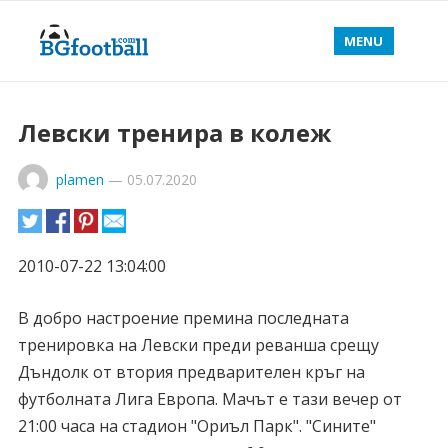
MENU
Левски тренира в колеж
plamen
—
05.07.2020
2010-07-22 13:04:00
В добро настроение премина последната
тренировка на Левски преди реванша срещу
Дъндолк от втория предварителен кръг на
футболната Лига Европа. Мачът е тази вечер от
21:00 часа на стадион "Ориъл Парк". "Сините"