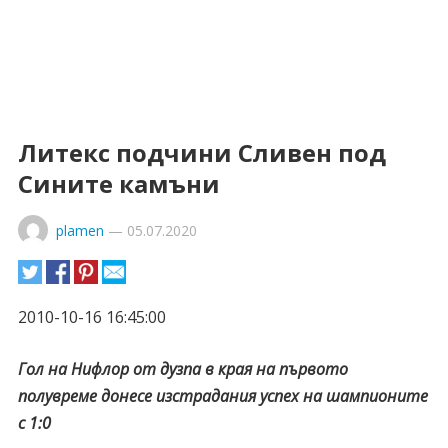
Литекс подчини Сливен под
Сините камъни
plamen
—
05.07.2020
2010-10-16 16:45:00
Гол на Нифлор от дузпа в края на първото
полувреме донесе изстрадания успех на шампионите
с 1:0