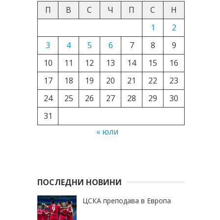
П
В
С
Ч
П
С
Н
1
2
3
4
5
6
7
8
9
10
11
12
13
14
15
16
17
18
19
20
21
22
23
24
25
26
27
28
29
30
31
« юли
ПОСЛЕДНИ НОВИНИ
ЦСКА преподава в Европа