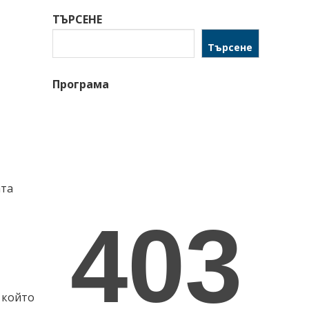
ТЪРСЕНЕ
Търсене
Програма
ата
 който