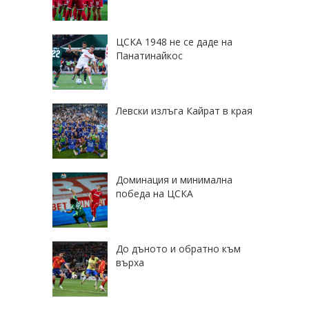
ЦСКА 1948 не се даде на
Панатинайкос
Левски излъга Кайрат в края
Доминация и минимална
победа на ЦСКА
До дъното и обратно към
върха