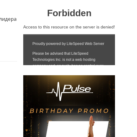
 лидера