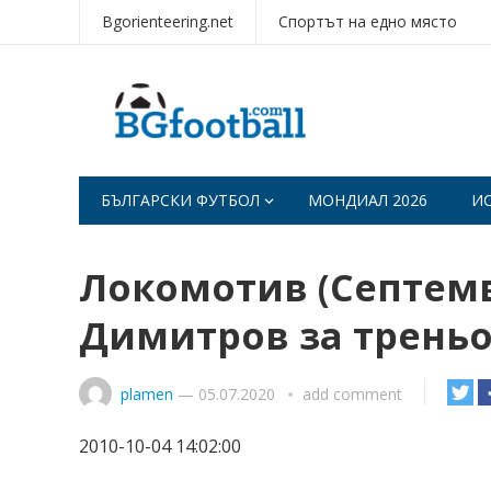
Bgorienteering.net
Спортът на едно място
БЪЛГАРСКИ ФУТБОЛ
МОНДИАЛ 2026
И
Локомотив (Септемв
Димитров за трень
plamen
—
05.07.2020
add comment
2010-10-04 14:02:00