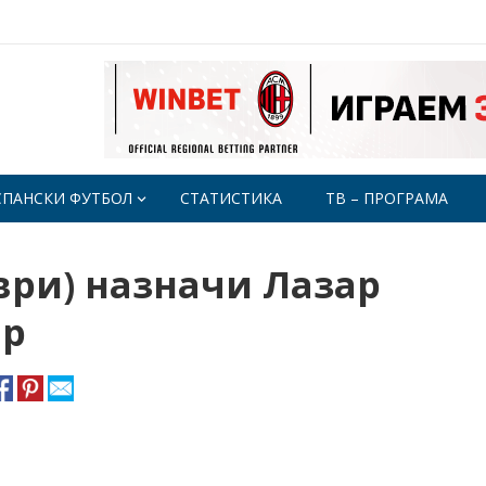
СПАНСКИ ФУТБОЛ
СТАТИСТИКА
ТВ – ПРОГРАМА
ри) назначи Лазар
ор