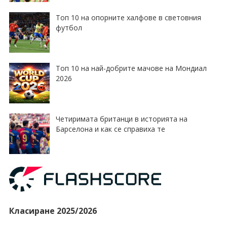
Топ 10 на опорните халфове в световния
футбол
Топ 10 на най-добрите мачове на Мондиал
2026
Четиримата британци в историята на
Барселона и как се справиха те
Класиране 2025/2026