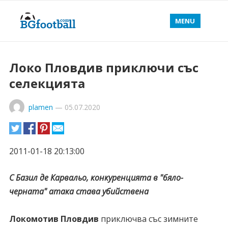
MENU
Локо Пловдив приключи със
селекцията
plamen
—
05.07.2020
2011-01-18 20:13:00
С Базил де Карвальо, конкуренцията в "бяло-
черната" атака става убийствена
Локомотив Пловдив
приключва със зимните