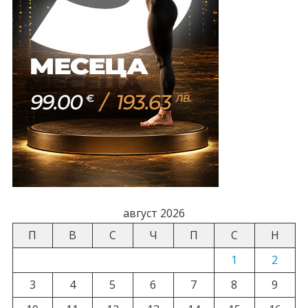
август 2026
П
В
С
Ч
П
С
Н
1
2
3
4
5
6
7
8
9