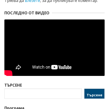
Трябва да
влезете
, за да публикувате коментар.
ПОСЛЕДНО ОТ ВИДЕО
ТЪРСЕНЕ
Търсене
Програма