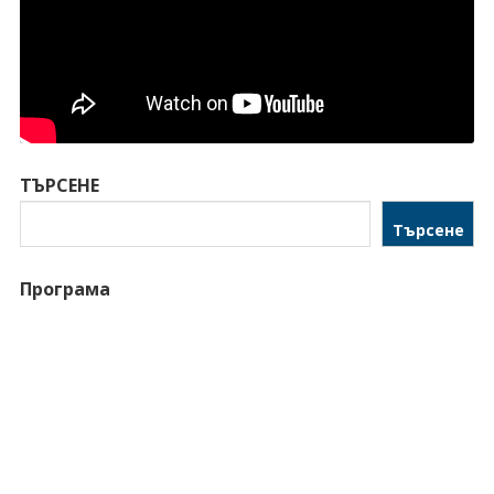
ТЪРСЕНЕ
Търсене
Програма