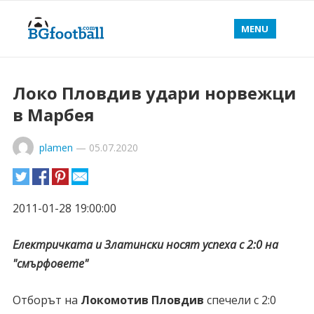
MENU
Локо Пловдив удари норвежци
в Марбея
plamen
—
05.07.2020
2011-01-28 19:00:00
Електричката и Златински носят успеха с 2:0 на
"смърфовете"
Отборът на
Локомотив Пловдив
спечели с 2:0