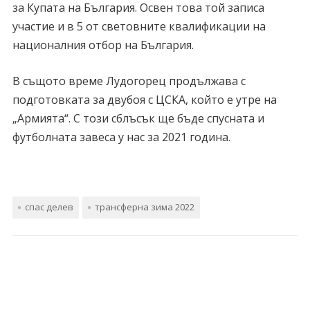
за Купата на България. Освен това той записа
участие и в 5 от световните квалификации на
националния отбор на България.
В същото време Лудогорец продължава с
подготовката за двубоя с ЦСКА, който е утре на
„Армията“. С този сблъсък ще бъде спусната и
футболната завеса у нас за 2021 година.
спас делев
трансферна зима 2022