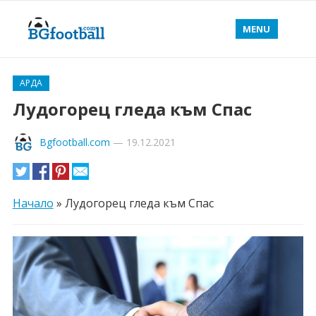
MENU
АРДА
Лудогорец гледа към Спас
Bgfootball.com
—
19.12.2021
Начало
»
Лудогорец гледа към Спас