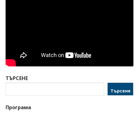
ТЪРСЕНЕ
Търсене
Програма