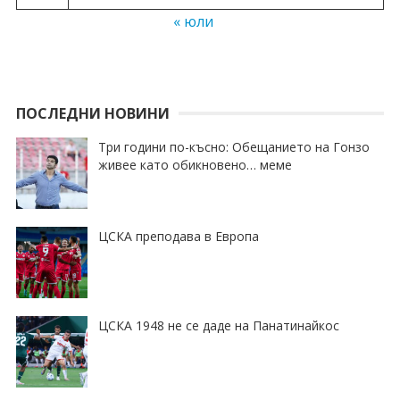
« юли
ПОСЛЕДНИ НОВИНИ
Три години по-късно: Обещанието на Гонзо
живее като обикновено… меме
ЦСКА преподава в Европа
ЦСКА 1948 не се даде на Панатинайкос