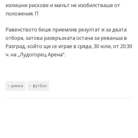
излишни рискове и мачът не изобилстваше от
положения. П
Равенството беше приемлив резултат и за двата
отбора, затова развръзката остана за реванша в
Разград, който ще се играе в сряда, 30 юли, от 20:30
ч. на „Лудогорец Арена“.
риека
футбол