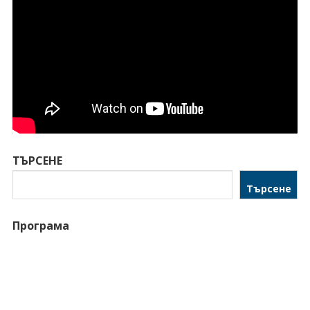
ТЪРСЕНЕ
Търсене
Програма