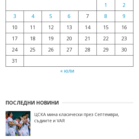
1
2
3
4
5
6
7
8
9
10
11
12
13
14
15
16
17
18
19
20
21
22
23
24
25
26
27
28
29
30
31
« юли
ПОСЛЕДНИ НОВИНИ
ЦСКА мина класически през Септември,
съдиите и VAR