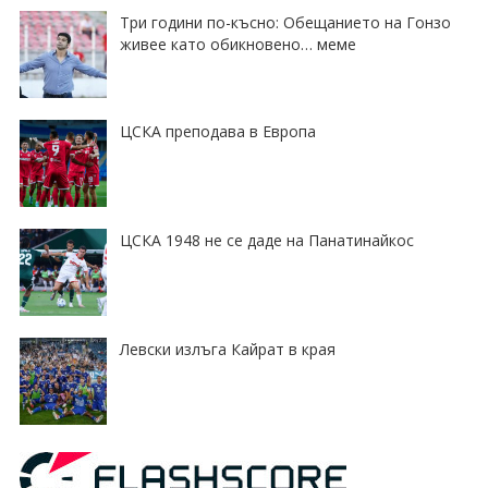
Три години по-късно: Обещанието на Гонзо
живее като обикновено… меме
ЦСКА преподава в Европа
ЦСКА 1948 не се даде на Панатинайкос
Левски излъга Кайрат в края