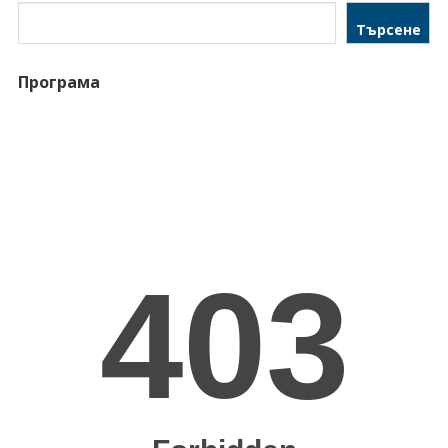
Търсене
Програма