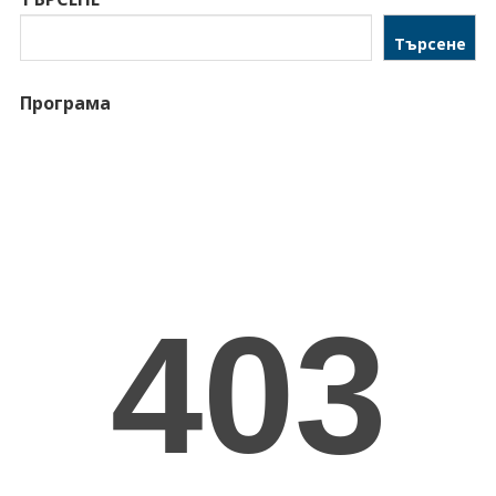
Търсене
Програма