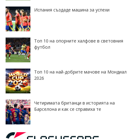
Испания създаде машина за успехи
Топ 10 на опорните халфове в световния
футбол
Топ 10 на най-добрите мачове на Мондиал
2026
Четиримата британци в историята на
Барселона и как се справиха те