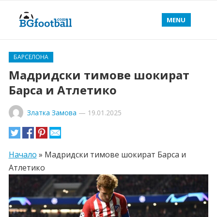
MENU
БАРСЕЛОНА
Мадридски тимове шокират
Барса и Атлетико
Златка Замова
—
19.01.2025
Начало
»
Мадридски тимове шокират Барса и
Атлетико