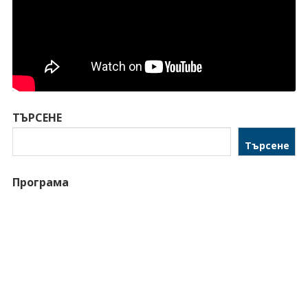
ТЪРСЕНЕ
Търсене
Програма