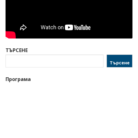
ТЪРСЕНЕ
Търсене
Програма