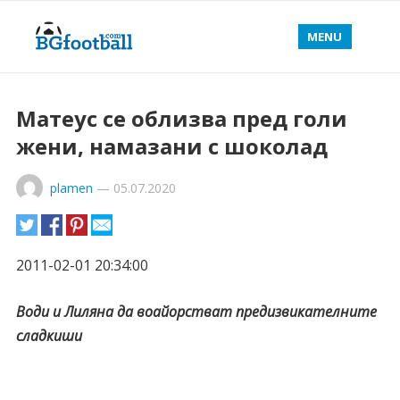
MENU
Матеус се облизва пред голи
жени, намазани с шоколад
plamen
—
05.07.2020
2011-02-01 20:34:00
Води и Лиляна да воайорстват предизвикателните
сладкиши