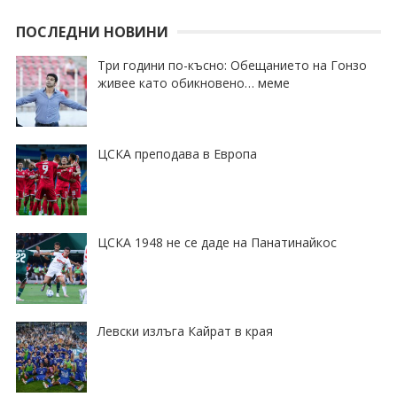
ПОСЛЕДНИ НОВИНИ
Три години по-късно: Обещанието на Гонзо
живее като обикновено… меме
ЦСКА преподава в Европа
ЦСКА 1948 не се даде на Панатинайкос
Левски излъга Кайрат в края