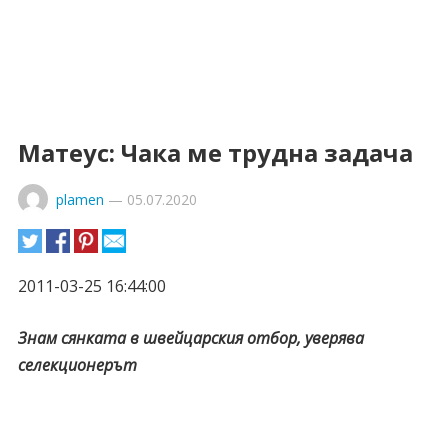
Матеус: Чака ме трудна задача
plamen
—
05.07.2020
2011-03-25 16:44:00
Знам сянката в швейцарския отбор, уверява
селекционерът