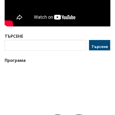
ТЪРСЕНЕ
Търсене
Програма