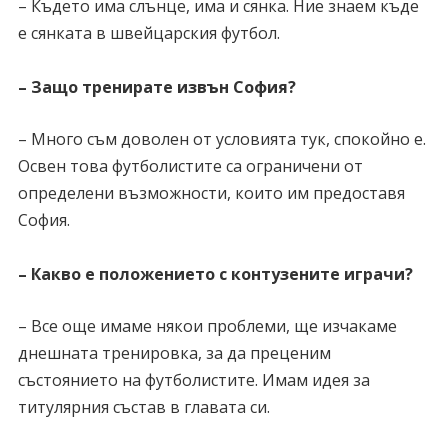
– Където има слънце, има и сянка. Ние знаем къде
е сянката в швейцарския футбол.
– Защо тренирате извън София?
– Много съм доволен от условията тук, спокойно е.
Освен това футболистите са ограничени от
определени възможности, които им предоставя
София.
– Какво е положението с контузените играчи?
– Все още имаме някои проблеми, ще изчакаме
днешната тренировка, за да преценим
състоянието на футболистите. Имам идея за
титулярния състав в главата си.