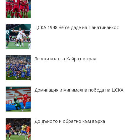
ЦСКА 1948 не се даде на Панатинайкос
Левски излъга Кайрат в края
Доминация и минимална победа на ЦСКА
До дъното и обратно към върха