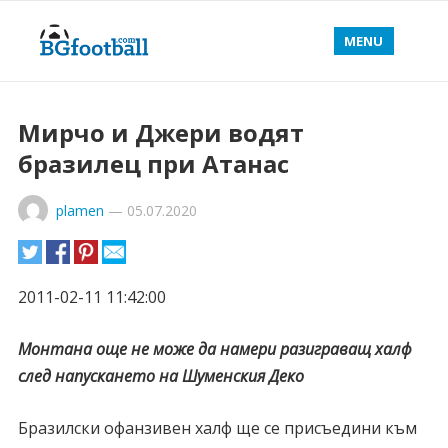
MENU
Мирчо и Джери водят
бразилец при Атанас
plamen
—
05.07.2020
2011-02-11 11:42:00
Монтана още не може да намери разиграващ халф
след напускането на Шуменския Деко
Бразилски офанзивен халф ще се присъедини към