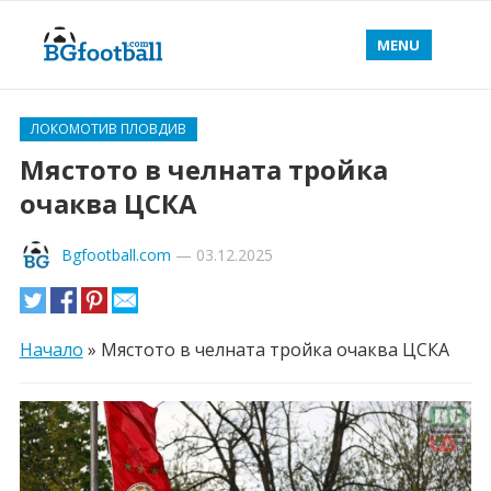
MENU
ЛОКОМОТИВ ПЛОВДИВ
Мястото в челната тройка
очаква ЦСКА
Bgfootball.com
—
03.12.2025
Начало
»
Мястото в челната тройка очаква ЦСКА