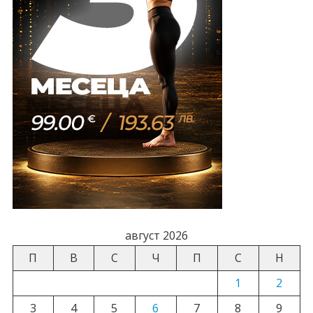
август 2026
П
В
С
Ч
П
С
Н
1
2
3
4
5
6
7
8
9