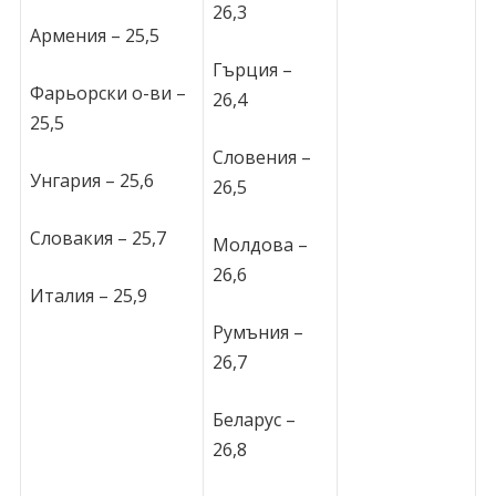
26,3
Армения – 25,5
Гърция –
Фарьорски о-ви –
26,4
25,5
Словения –
Унгария – 25,6
26,5
Словакия – 25,7
Молдова –
26,6
Италия – 25,9
Румъния –
26,7
Беларус –
26,8