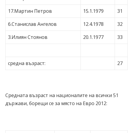
17.Мартин Петров
15.1.1979
31
6.Станислав Ангелов
12.4.1978
32
3.Илиян Стоянов
20.1.1977
33
средна възраст:
27
Средната възраст на националите на всички 51
държави, борещи се за място на Евро 2012: