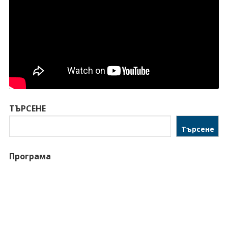
ТЪРСЕНЕ
Търсене
Програма