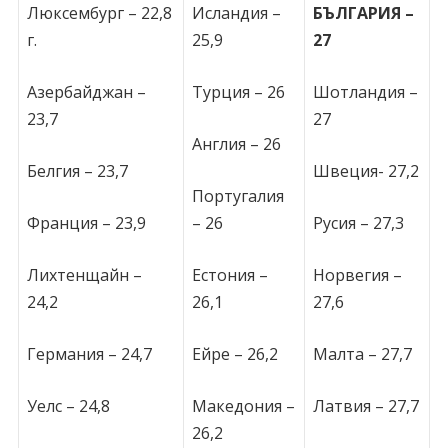
Люксембург – 22,8
Исландия –
БЪЛГАРИЯ –
г.
25,9
27
Азербайджан –
Турция – 26
Шотландия –
23,7
27
Англия – 26
Белгия – 23,7
Швеция- 27,2
Португалия
Франция – 23,9
– 26
Русия – 27,3
Лихтенщайн –
Естония –
Норвегия –
24,2
26,1
27,6
Германия – 24,7
Ейре – 26,2
Малта – 27,7
Уелс – 24,8
Македония –
Латвия – 27,7
26,2