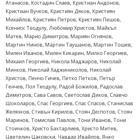
Атанасов, Костадин Слаев, Кристиан Андонов,
Кристиан Вучков, Кристиян Дяков, Кристиян
Михайлов, Кристиян Петров, Кристиян Пешов,
Ксениос Теодулу, Любомир Христов, Майкъл
Матев, Марио Димитров, Мариян Огнянов,
Мартин Нинов, Мартин Таушанов, Мартин Тошев,
Милен Иванов, Милен Кикарин, Милко Георгиев,
Михаил Георгиев, Никола Маджаров, Николай
Минков, Николай Хаджиниколов, Николай
Христов, Пенчо Гичев, Петко Петков, Петър
Генчев, Пол Теодулу, Радой Божилов, Радослав
Димитров, Сава Савов, Светослав Диков, Славчо
Шоколаров, Спас Георгиев, Спас Спасов, Станислав
Желязков, Стивън Кирилов, Стоян Деспотов, Стоян
Маринов, Томислав Павлов, Тони Иванов, Тони
Стоичков, Христо Бахтарлиев, Христо Митев,
Цветелин Цаковски, Чавдар Ивайлов, Янко