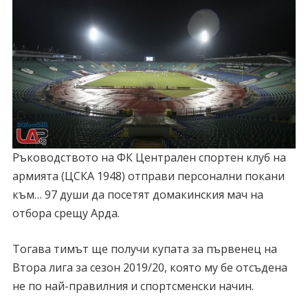
Ръководството на ФК Централен спортен клуб на
армията (ЦСКА 1948) отправи персонални покани
към… 97 души да посетят домакинския мач на
отбора срещу Арда.
Тогава тимът ще получи купата за първенец на
Втора лига за сезон 2019/20, която му бе отсъдена
не по най-правилния и спортсменски начин.