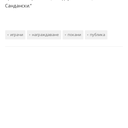
Сандански.“
играчи
награждаване
покани
публика