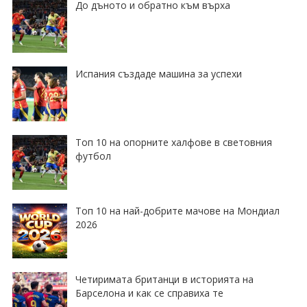
До дъното и обратно към върха
Испания създаде машина за успехи
Топ 10 на опорните халфове в световния
футбол
Топ 10 на най-добрите мачове на Мондиал
2026
Четиримата британци в историята на
Барселона и как се справиха те