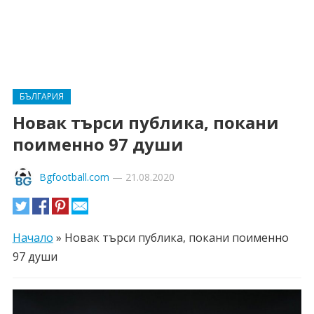
БЪЛГАРИЯ
Новак търси публика, покани
поименно 97 души
Bgfootball.com
—
21.08.2020
Начало
»
Новак търси публика, покани поименно
97 души