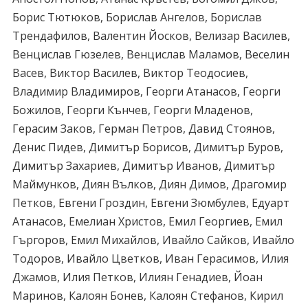
Борис Тютюков, Борислав Ангелов, Борислав
Трендафилов, Валентин Йосков, Велизар Василев,
Венцислав Гюзелев, Венцислав Маламов, Веселин
Васев, Виктор Василев, Виктор Теодосиев,
Владимир Владимиров, Георги Атанасов, Георги
Божилов, Георги Кънчев, Георги Младенов,
Герасим Заков, Герман Петров, Давид Стоянов,
Денис Пидев, Димитър Борисов, Димитър Буров,
Димитър Захариев, Димитър Иванов, Димитър
Маймунков, Диян Вълков, Диян Димов, Драгомир
Петков, Евгени Гроздин, Евгени Зюмбулев, Едуарт
Атанасов, Емелиан Христов, Емил Георгиев, Емил
Гъргоров, Емил Михайлов, Ивайло Сайков, Ивайло
Тодоров, Ивайло Цветков, Иван Герасимов, Илия
Джамов, Илия Петков, Илиян Генадиев, Йоан
Маринов, Калоян Бонев, Калоян Стефанов, Кирил