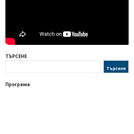
ТЪРСЕНЕ
Търсене
Програма