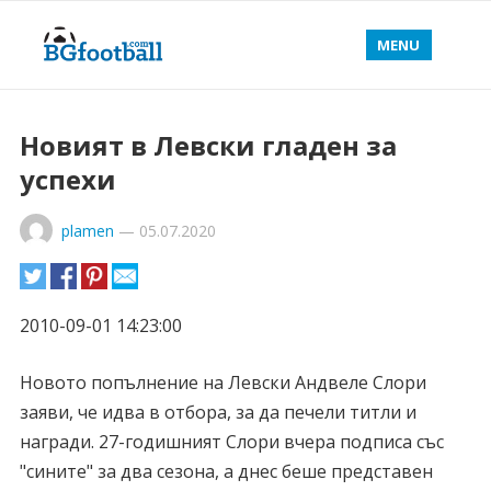
MENU
Новият в Левски гладен за
успехи
plamen
—
05.07.2020
2010-09-01 14:23:00
Новото попълнение на Левски Андвеле Слори
заяви, че идва в отбора, за да печели титли и
награди. 27-годишният Слори вчера подписа със
"сините" за два сезона, а днес беше представен