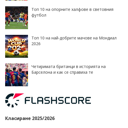
Топ 10 на опорните халфове в световния
футбол
Топ 10 на най-добрите мачове на Мондиал
2026
Четиримата британци в историята на
Барселона и как се справиха те
Класиране 2025/2026