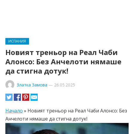
ИСПАНИЯ
Новият треньор на Реал Чаби
Алонсо: Без Анчелоти нямаше
да стигна дотук!
Златка Замова
—
26.05.2025
Начало
»
Новият треньор на Реал Чаби Алонсо: Без
Анчелоти нямаше да стигна дотук!