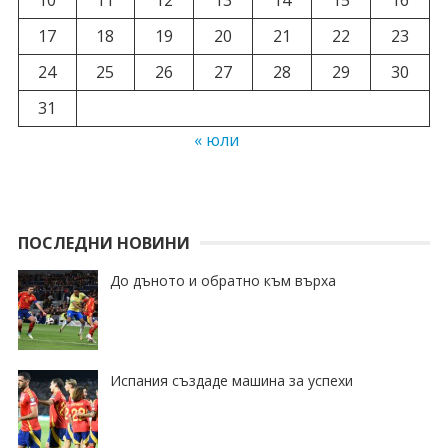
17
18
19
20
21
22
23
24
25
26
27
28
29
30
31
« юли
ПОСЛЕДНИ НОВИНИ
До дъното и обратно към върха
Испания създаде машина за успехи