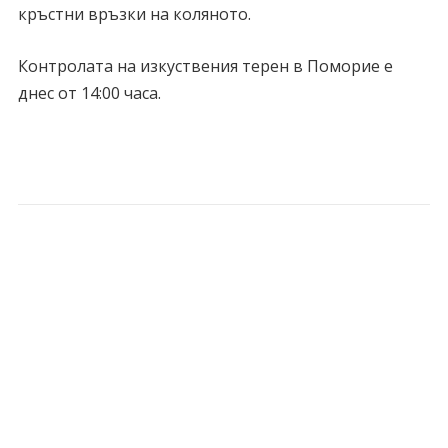
кръстни връзки на коляното.
Контролата на изкуствения терен в Поморие е
днес от 14:00 часа.