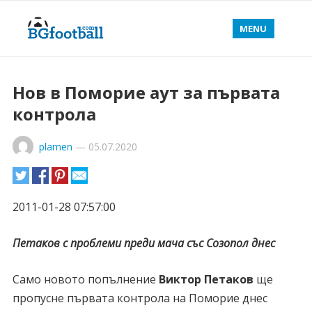
MENU
Нов в Поморие аут за първата
контрола
plamen
—
05.07.2020
2011-01-28 07:57:00
Петаков с проблеми преди мача със Созопол днес
Само новото попълнение
Виктор Петаков
ще
пропусне първата контрола на Поморие днес