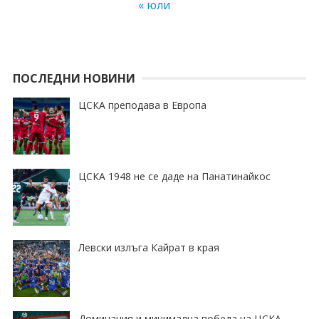
« юли
ПОСЛЕДНИ НОВИНИ
ЦСКА преподава в Европа
ЦСКА 1948 не се даде на Панатинайкос
Левски излъга Кайрат в края
Доминация и минимална победа на ЦСКА