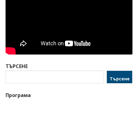
ТЪРСЕНЕ
Търсене
Програма