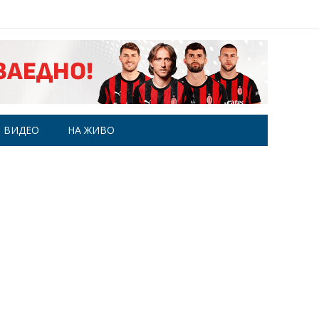
ВИДЕО
НА ЖИВО