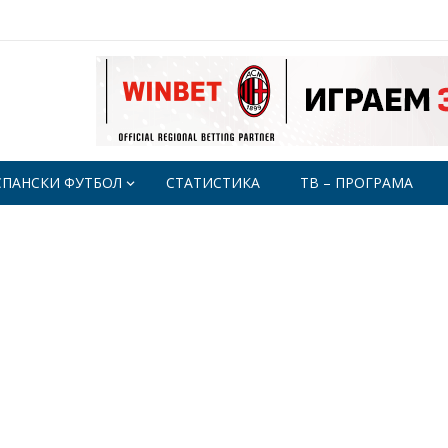
СПАНСКИ ФУТБОЛ
СТАТИСТИКА
ТВ – ПРОГРАМА