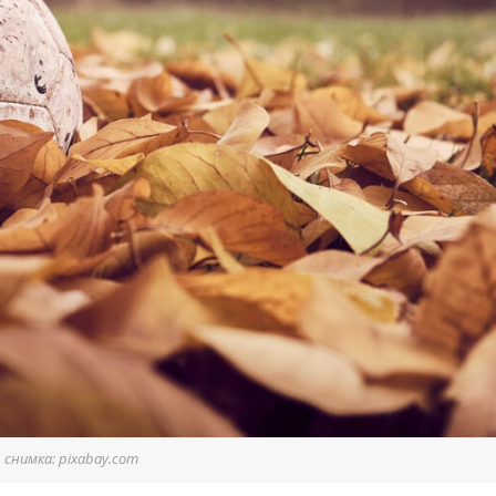
снимка: pixabay.com