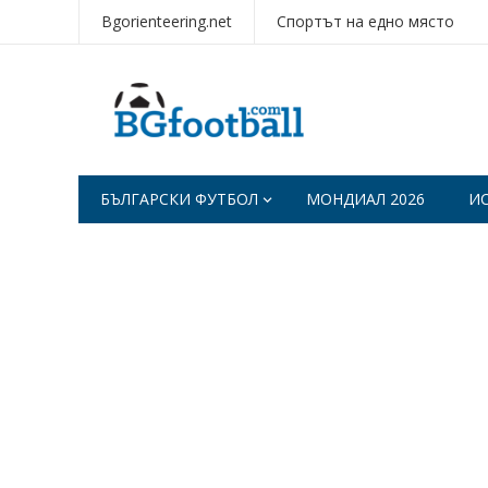
Bgorienteering.net
Спортът на едно място
БЪЛГАРСКИ ФУТБОЛ
МОНДИАЛ 2026
И