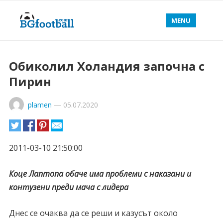
MENU
Обиколил Холандия започна с
Пирин
plamen
—
05.07.2020
2011-03-10 21:50:00
Коце Лаптопа обаче има проблеми с наказани и
контузени преди мача с лидера
Днес се очаква да се реши и казусът около