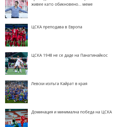
живее като обикновено… меме
ЦСКА преподава в Европа
ЦСКА 1948 не се даде на Панатинайкос
Левски излъга Кайрат в края
Доминация и минимална победа на ЦСКА