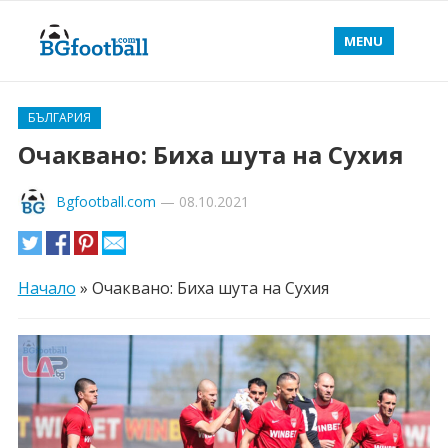
MENU
БЪЛГАРИЯ
Очаквано: Биха шута на Сухия
Bgfootball.com
—
08.10.2021
Начало
»
Очаквано: Биха шута на Сухия