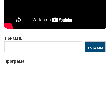
ТЪРСЕНЕ
Търсене
Програма