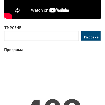
ТЪРСЕНЕ
Търсене
Програма