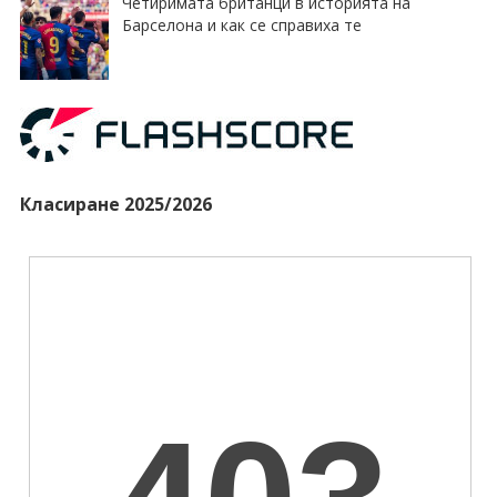
Четиримата британци в историята на
Барселона и как се справиха те
Класиране 2025/2026