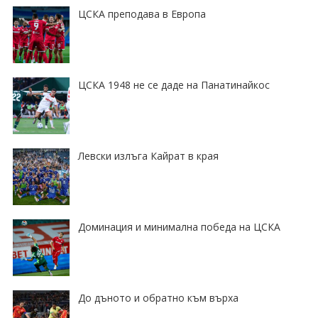
ЦСКА преподава в Европа
ЦСКА 1948 не се даде на Панатинайкос
Левски излъга Кайрат в края
Доминация и минимална победа на ЦСКА
До дъното и обратно към върха