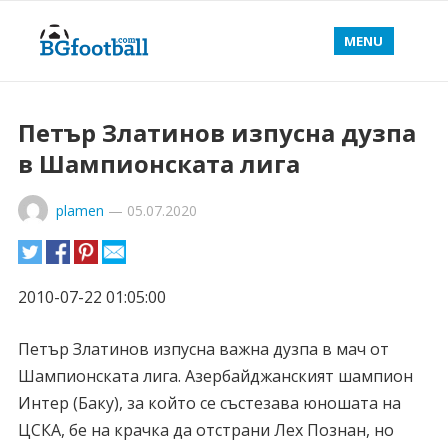
MENU
Петър Златинов изпусна дузпа
в Шампионската лига
plamen
—
05.07.2020
2010-07-22 01:05:00
Петър Златинов изпусна важна дузпа в мач от
Шампионската лига. Азербайджанският шампион
Интер (Баку), за който се състезава юношата на
ЦСКА, бе на крачка да отстрани Лех Познан, но