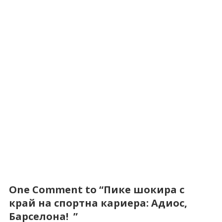
One Comment to “Пике шокира с
край на спортна кариера: Адиос,
Барселона! ”