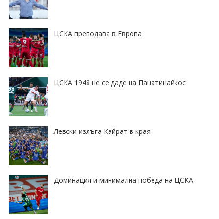
ЦСКА преподава в Европа
ЦСКА 1948 не се даде на Панатинайкос
Левски излъга Кайрат в края
Доминация и минимална победа на ЦСКА