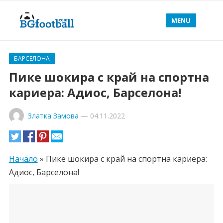
MENU
БАРСЕЛОНА
Пике шокира с край на спортна
кариера: Адиос, Барселона!
Златка Замова
—
04.11.2022
Начало
»
Пике шокира с край на спортна кариера:
Адиос, Барселона!