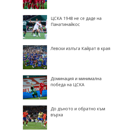
ЦСКА 1948 не се даде на
Панатинайкос
Левски излъга Кайрат в края
Доминация и минимална
победа на ЦСКА
До дъното и обратно към
върха