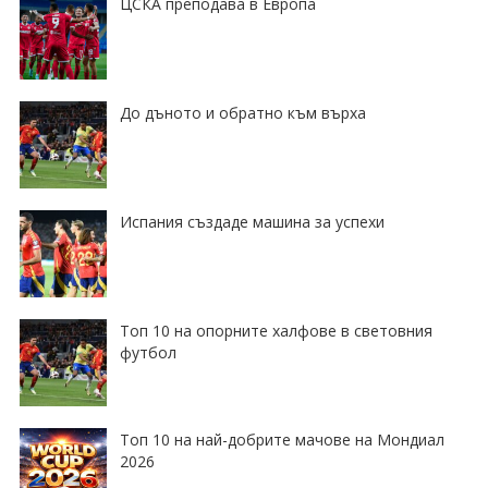
ЦСКА преподава в Европа
До дъното и обратно към върха
Испания създаде машина за успехи
Топ 10 на опорните халфове в световния
футбол
Топ 10 на най-добрите мачове на Мондиал
2026