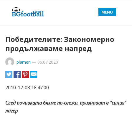
MENU
Победителите: Закономерно
продължаваме напред
plamen
—
05.07.2020
2010-12-08 18:47:00
След почивката бяхме по-свежи, признават в "синия"
лагер