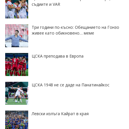
съдиите и VAR
Три години по-късно: Обещанието на Гонзо
живее като обикновено… меме
ЦСКА преподава в Европа
ЦСКА 1948 не се даде на Панатинайкос
Левски излъга Кайрат в края