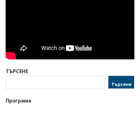
ТЪРСЕНЕ
Търсене
Програма