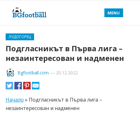
MENU
ЛУДОГОРЕЦ
Подгласникът в Първа лига –
незаинтересован и надменен
Bgfootball.com
—
20.12.2022
Начало
»
Подгласникът в Първа лига –
незаинтересован и надменен