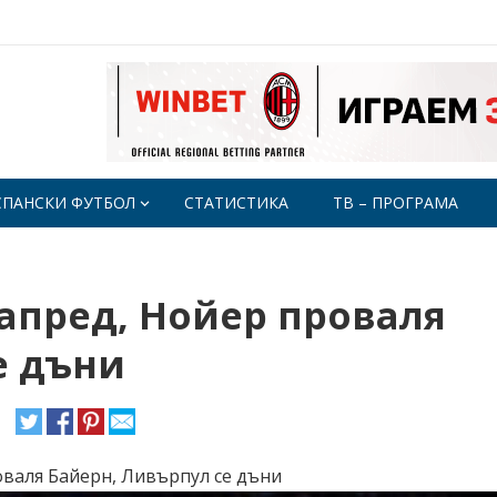
СПАНСКИ ФУТБОЛ
СТАТИСТИКА
ТВ – ПРОГРАМА
апред, Нойер проваля
е дъни
валя Байерн, Ливърпул се дъни