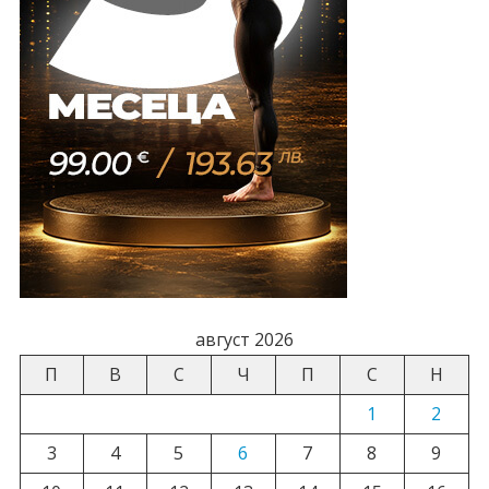
август 2026
П
В
С
Ч
П
С
Н
1
2
3
4
5
6
7
8
9