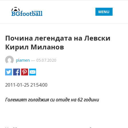
MENU
Почина легендата на Левски
Кирил Миланов
plamen
—
05.07.2020
2011-01-25 21:54:00
Големият голаджия си отиде на 62 години