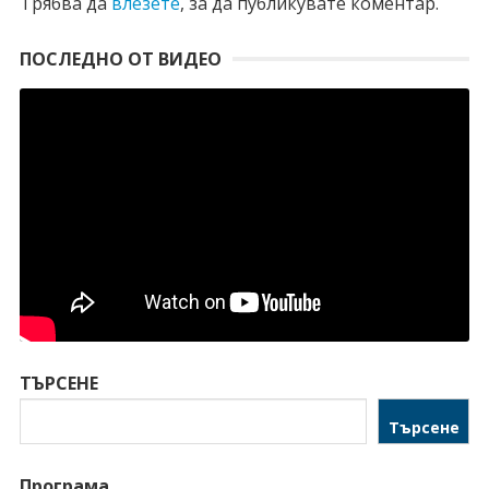
Трябва да
влезете
, за да публикувате коментар.
ПОСЛЕДНО ОТ ВИДЕО
ТЪРСЕНЕ
Търсене
Програма