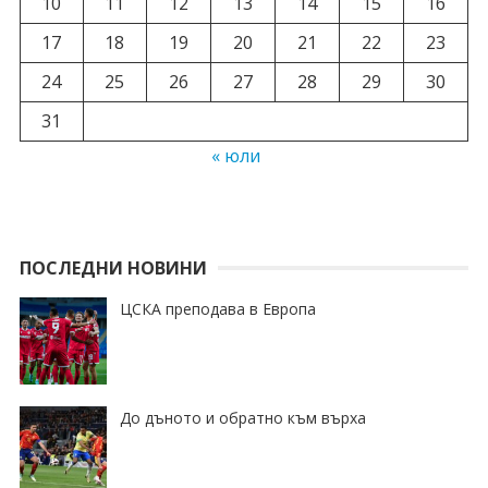
10
11
12
13
14
15
16
17
18
19
20
21
22
23
24
25
26
27
28
29
30
31
« юли
ПОСЛЕДНИ НОВИНИ
ЦСКА преподава в Европа
До дъното и обратно към върха