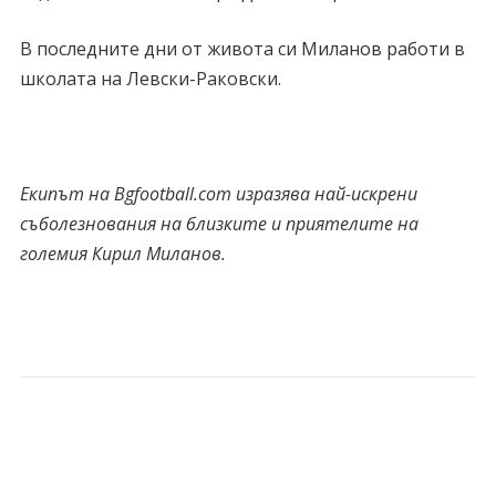
В последните дни от живота си Миланов работи в
школата на Левски-Раковски.
Екипът на Bgfootball.com изразява най-искрени
съболезнования на близките и приятелите на
големия Кирил Миланов.