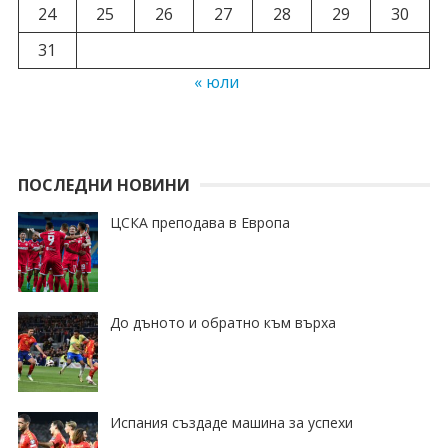
24
25
26
27
28
29
30
31
« юли
ПОСЛЕДНИ НОВИНИ
ЦСКА преподава в Европа
До дъното и обратно към върха
Испания създаде машина за успехи