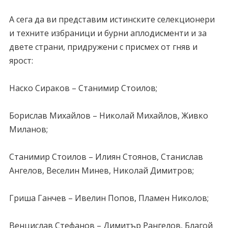
А сега да ви представим истинските селекционери
и техните избраници и бурни аплодисменти и за
двете страни, придружени с присмех от гняв и
ярост:
Наско Сираков – Станимир Стоилов;
Борислав Михайлов – Николай Михайлов, Живко
Миланов;
Станимир Стоилов – Илиян Стоянов, Станислав
Ангелов, Веселин Минев, Николай Димитров;
Гриша Ганчев – Ивелин Попов, Пламен Николов;
Венцислав Стефанов – Димитър Рангелов, Благой