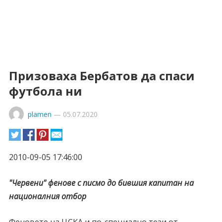
Призоваха Бербатов да спаси
футбола ни
plamen
—
05.07.2020
2010-09-05 17:46:00
"Червени" фенове с писмо до бившия капитан на
националния отбор