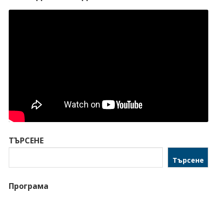
ТЪРСЕНЕ
Търсене
Програма