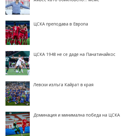
ЦСКА преподава в Европа
ЦСКА 1948 не се даде на Панатинайкос
Левски излъга Кайрат в края
Доминация и минимална победа на ЦСКА