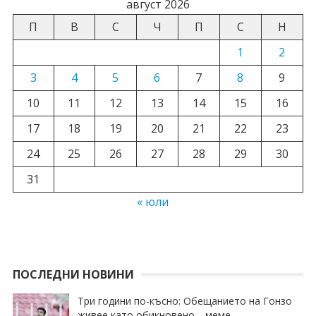
август 2026
П
В
С
Ч
П
С
Н
1
2
3
4
5
6
7
8
9
10
11
12
13
14
15
16
17
18
19
20
21
22
23
24
25
26
27
28
29
30
31
« юли
ПОСЛЕДНИ НОВИНИ
Три години по-късно: Обещанието на Гонзо
живее като обикновено… меме