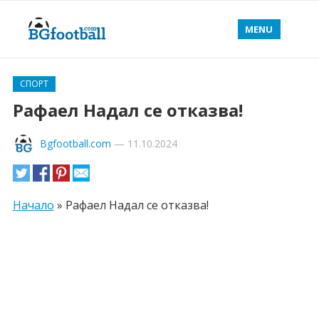
MENU
СПОРТ
Рафаел Надал се отказва!
Bgfootball.com
—
11.10.2024
Начало
»
Рафаел Надал се отказва!