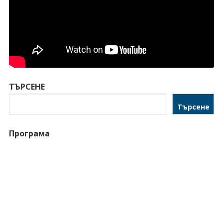
ТЪРСЕНЕ
Търсене
Програма