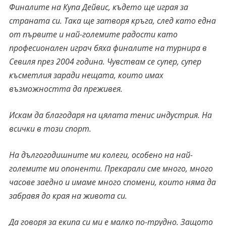
Финалите на Купа Дейвис, където ще играя за
страната си. Така ще затворя кръга, след като една
от първите и най-големите радости като
професионален играч бяха финалите на турнира в
Севиля през 2004 година. Чувствам се супер, супер
късметлия заради нещата, които имах
възможността да преживея.
Искам да благодаря на цялата тенис индустрия. На
всички в този спорт.
На дългогодишните ми колеги, особено на най-
големите ми опоненти. Прекарали сме много, много
часове заедно и имаме много спомени, които няма да
забравя до края на живота си.
Да говоря за екипа си ми е малко по-трудно. Защото