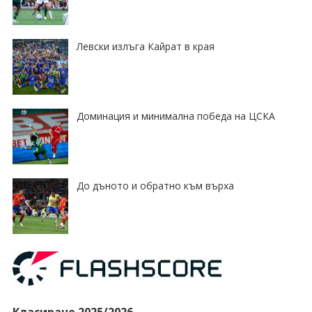
Левски излъга Кайрат в края
Доминация и минимална победа на ЦСКА
До дъното и обратно към върха