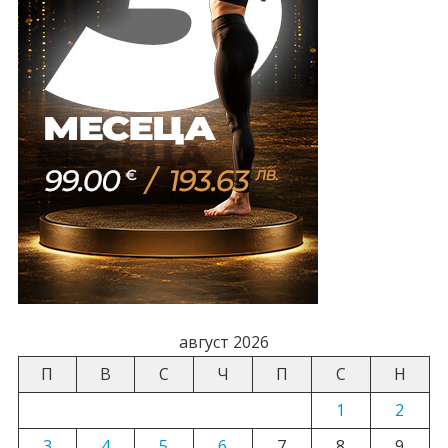
август 2026
П
В
С
Ч
П
С
Н
1
2
3
4
5
6
7
8
9