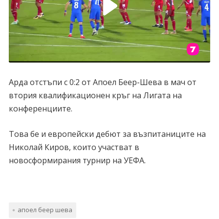
Арда отстъпи с 0:2 от Апоел Беер-Шева в мач от
втория квалификационен кръг на Лигата на
конференциите.
Това бе и европейски дебют за възпитаниците на
Николай Киров, които участват в
новосформирания турнир на УЕФА.
апоел беер шева