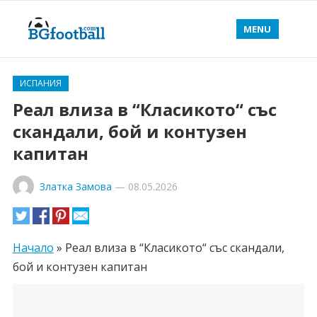
MENU
ИСПАНИЯ
Реал влиза в “Класикото“ със
скандали, бой и контузен
капитан
Златка Замова
—
08.05.2026
Начало
»
Реал влиза в “Класикото“ със скандали,
бой и контузен капитан