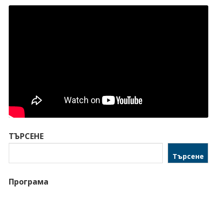
ТЪРСЕНЕ
Търсене
Програма