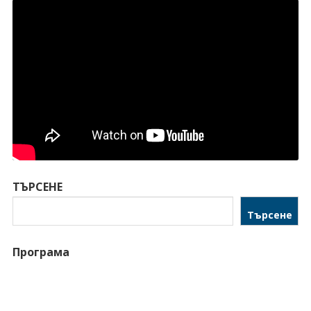
ТЪРСЕНЕ
Търсене
Програма