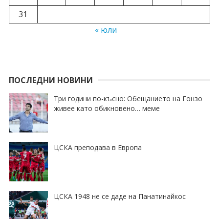
31
« юли
ПОСЛЕДНИ НОВИНИ
Три години по-късно: Обещанието на Гонзо
живее като обикновено… меме
ЦСКА преподава в Европа
ЦСКА 1948 не се даде на Панатинайкос