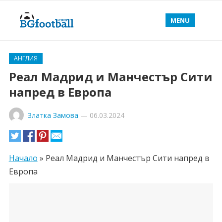
MENU
АНГЛИЯ
Реал Мадрид и Манчестър Сити
напред в Европа
Златка Замова
—
06.03.2024
Начало
»
Реал Мадрид и Манчестър Сити напред в
Европа