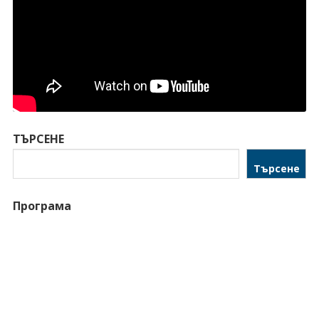
ТЪРСЕНЕ
Търсене
Програма