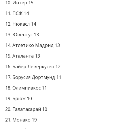
Интер 15
ПСЖ 14
Нюкасл 14
Ювентус 13
Атлетико Мадрид 13
Аталанта 13
Байер Леверкусен 12
Борусия Дортмунд 11
Олимпиакос 11
Брюж 10
Галатасарай 10
Монако 19