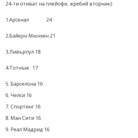
24-ти отиват на плейофи, жребий вторник):
1.Арсенал 24
2.Байерн Мюнхен 21
3.Ливърпул 18
4.Тотнъм 17
Барселона 16
Челси 16
Спортинг 16
Ман Сити 16
Реал Мадрид 16