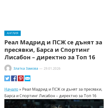
АНГЛИЯ
Реал Мадрид и ПСЖ се дънят за
пресявки, Барса и Спортинг
Лисабон – директно за Топ 16
Златка Замова
—
29.01.2026
Начало
»
Реал Мадрид и ПСЖ се дънят за пресявки,
Барса и Спортинг Лисабон – директно за Топ 16