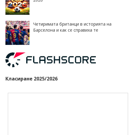
Четиримата британци в историята на
Барселона и как се справиха те
Класиране 2025/2026