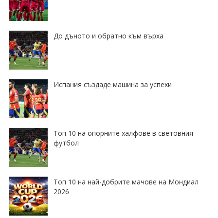
До дъното и обратно към върха
Испания създаде машина за успехи
Топ 10 на опорните халфове в световния
футбол
Топ 10 на най-добрите мачове на Мондиал
2026