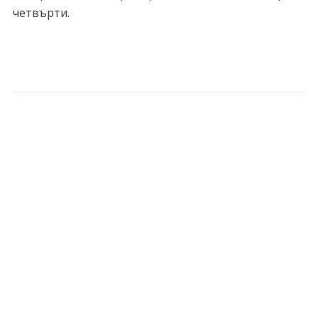
четвърти.