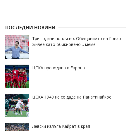
ПОСЛЕДНИ НОВИНИ
Три години по-късно: Обещанието на Гонзо
живее като обикновено… меме
ЦСКА преподава в Европа
ЦСКА 1948 не се даде на Панатинайкос
Левски излъга Кайрат в края