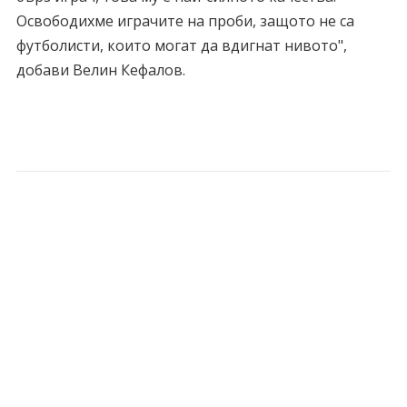
Освободихме играчите на проби, защото не са
футболисти, които могат да вдигнат нивото",
добави Велин Кефалов.