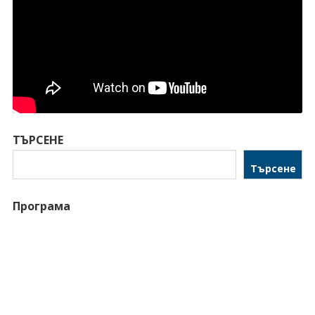
ТЪРСЕНЕ
Търсене
Програма