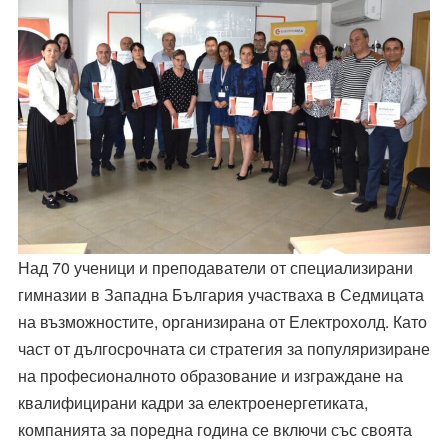
Над 70 ученици и преподаватели от специализирани
гимназии в Западна България участваха в Седмицата
на възможностите, организирана от Електрохолд. Като
част от дългосрочната си стратегия за популяризиране
на професионалното образование и изграждане на
квалифицирани кадри за електроенергетиката,
компанията за поредна година се включи със своята