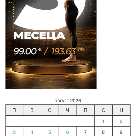
август 2026
П
В
С
Ч
П
С
Н
1
2
3
4
5
6
7
8
9