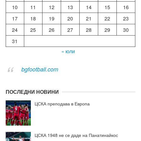
10
11
12
13
14
15
16
17
18
19
20
21
22
23
24
25
26
27
28
29
30
31
« юли
bgfootball.com
ПОСЛЕДНИ НОВИНИ
ЦСКА преподава в Европа
ЦСКА 1948 не се даде на Панатинайкос