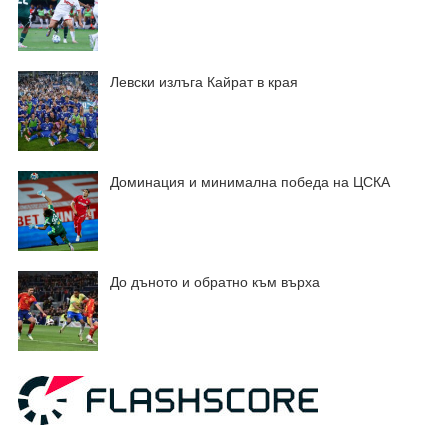
Левски излъга Кайрат в края
Доминация и минимална победа на ЦСКА
До дъното и обратно към върха