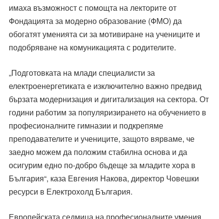
имаха възможност с помощта на лекторите от
Фондацията за модерно образование (ФМО) да
обогатят уменията си за мотивиране на учениците и
подобряване на комуникацията с родителите.
„Подготовката на млади специалисти за
електроенергетиката е изключително важно предвид
бързата модернизация и дигитализация на сектора. От
години работим за популяризирането на обучението в
професионалните гимназии и подкрепяме
преподавателите и учениците, защото вярваме, че
заедно можем да положим стабилна основа и да
осигурим едно по-добро бъдеще за младите хора в
България“, каза Евгения Накова, директор Човешки
ресурси в Електрохолд България.
Европейската седмица на професионалните умения