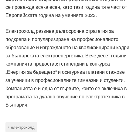
се провежда всяка есен, като тази година тя е част от
Европейската година на уменията 2023.
Електрохолд развива дългосрочна стратегия за
подкрепа и популяризиране на професионалното
образование и изграждането на квалифицирани кадри
за българската електроенергетика. Вече десет години
компанията предоставя стипендии в конкурса
„Енергия за бъдещето“ и осигурява платени стажове
за ученици в професионалните гимназии и студенти.
Компанията е и една от първите, които се включиха в
програмата за дуално обучение по електротехника в
България.
електрохолд