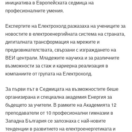
инициатива в Европейската седмица на
професионалните умения.
Експертите на Електрохолд разказаха на учениците за
новостите в електроенергийната система на страната,
дигиталната трансформация на мрежите и
предизвикателствата, свързани с изграждането на
ВЕИ централи. Младежите научиха и за различните
възможности за стаж и кариерна реализация в
компаниите от групата на Електрохолд.
За първи път в Седмицата на възможностите беше
организирана и специална академия Енергия за
бъдещето за учители. В рамките на Академията 12
преподаватели от 10 професионални гимназии в
Западна България се запознаха с най-новите
тенденции в развитието на електроенергетиката и