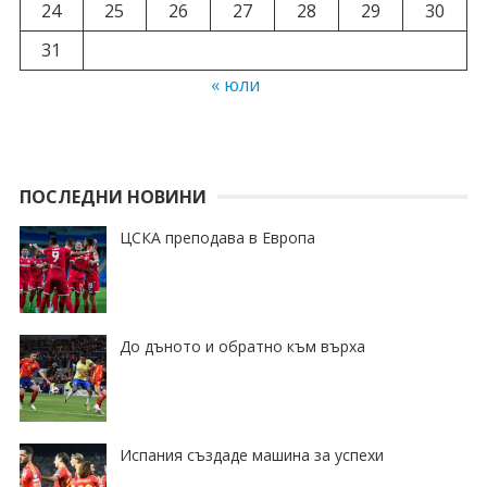
24
25
26
27
28
29
30
31
« юли
ПОСЛЕДНИ НОВИНИ
ЦСКА преподава в Европа
До дъното и обратно към върха
Испания създаде машина за успехи