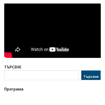
ТЪРСЕНЕ
Търсене
Програма