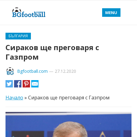
MENU
БЪЛГАРИЯ
Сираков ще преговаря с
Газпром
Bgfootball.com
—
27.12.2020
Начало
»
Сираков ще преговаря с Газпром