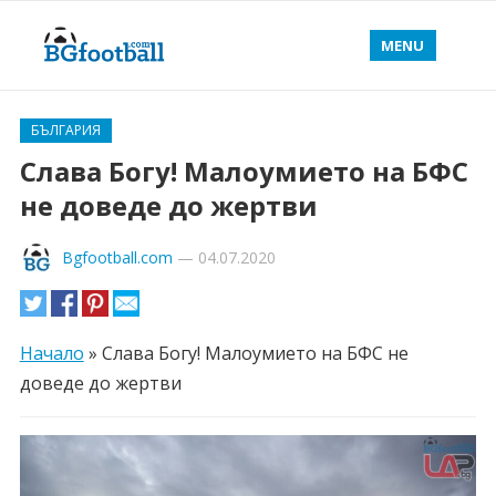
MENU
БЪЛГАРИЯ
Слава Богу! Малоумието на БФС
не доведе до жертви
Bgfootball.com
—
04.07.2020
Начало
»
Слава Богу! Малоумието на БФС не
доведе до жертви