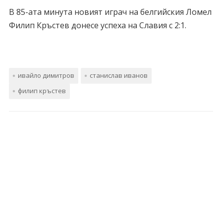
В 85-ата минута новият играч на белгийския Ломел
Филип Кръстев донесе успеха на Славия с 2:1.
ивайло димитров
станислав иванов
филип кръстев