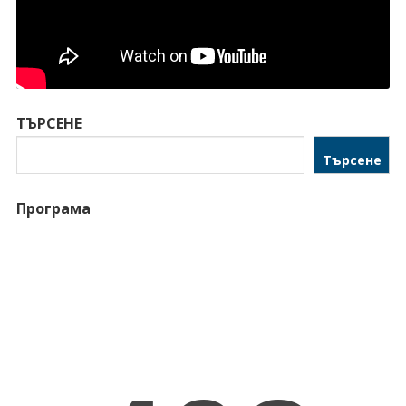
ТЪРСЕНЕ
Търсене
Програма