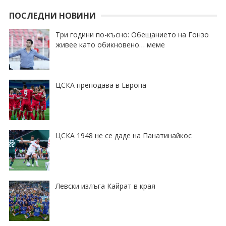
ПОСЛЕДНИ НОВИНИ
Три години по-късно: Обещанието на Гонзо
живее като обикновено… меме
ЦСКА преподава в Европа
ЦСКА 1948 не се даде на Панатинайкос
Левски излъга Кайрат в края