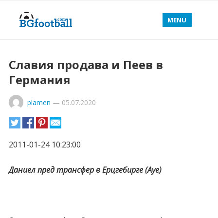
MENU
Славия продава и Пеев в
Германия
plamen
—
05.07.2020
2011-01-24 10:23:00
Даниел пред трансфер в Ерцгебирге (Ауе)