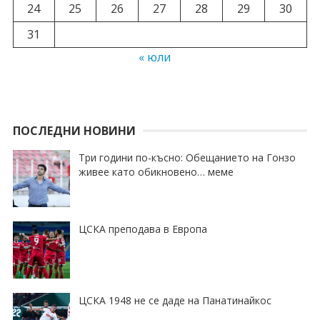
24
25
26
27
28
29
30
31
« юли
ПОСЛЕДНИ НОВИНИ
Три години по-късно: Обещанието на Гонзо
живее като обикновено… меме
ЦСКА преподава в Европа
ЦСКА 1948 не се даде на Панатинайкос