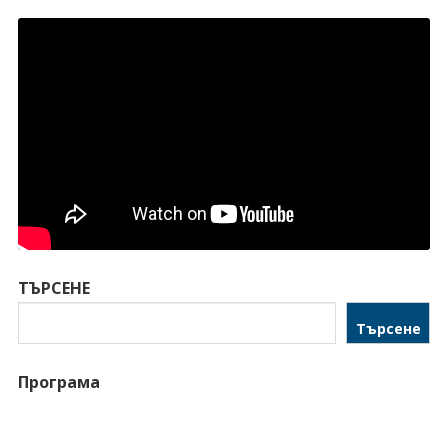
ТЪРСЕНЕ
Търсене
Програма